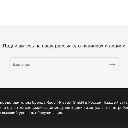
Подпишитесь на нашу рассылку о новинках и акциях
редставителем бренда Rudolf Riester GmbH в России. Каждый зака
ьно с учетом специализации медучреждения и актуальных потребн
н высокий уровень обслуживания.