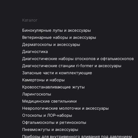
Каталог
Бинокулярные лупы и аксессуары
Ветеринарные наборы и аксессуары
Дерматоскопы и аксессуары
Диагностика
Диагностические наборы отоскопов и офтальмоскопов
Диагностические станции ri-former и аксессуары
Запасные части и комплектующие
Камертоны и наборы
Кровоостанавливающие жгуты
Ларингоскопы
Медицинские светильники
Неврологические молоточки и аксессуары
Отоскопы и ЛОР-наборы
Офтальмоскопы и ретиноскопы
Пневможгуты и аксессуары
Приборы для внутривенного вливания под давлением