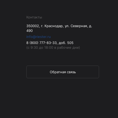
Контакты
350002, г. Краснодар, ул. Северная, д.
490
info@riester.ru
8 (800) 777-83-33, доб. 505
(с 9:30 до 18:00 в рабочие дни)
Обратная связь