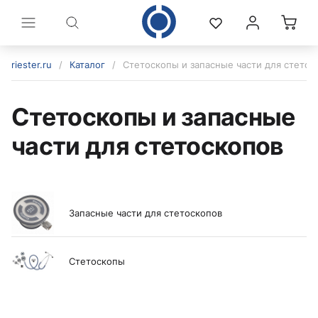
riester.ru
/
Каталог
/
Стетоскопы и запасные части для стетос
Стетоскопы и запасные
части для стетоскопов
Запасные части для стетоскопов
политикой конфиденциальности
Стетоскопы