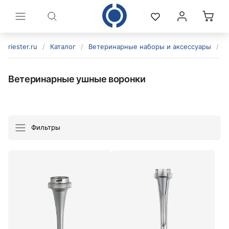
riester.ru
/
Каталог
/
Ветеринарные наборы и аксессуары
/
В
Ветеринарные ушные воронки
Фильтры
политикой конфиденциальности