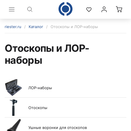
riester.ru
/
Каталог
/
Отоскопы и ЛОР-наборы
Отоскопы и ЛОР-
наборы
ЛОР-наборы
политикой конфиденциальности
Отоскопы
Ушные воронки для отоскопов