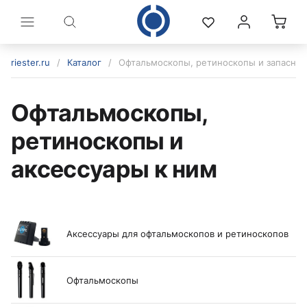
riester.ru
/
Каталог
/
Офтальмоскопы, ретиноскопы и запасные
Офтальмоскопы,
ретиноскопы и
аксессуары к ним
Аксессуары для офтальмоскопов и ретиноскопов
политикой конфиденциальности
Офтальмоскопы