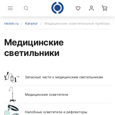
riester.ru
/
Каталог
/
Медицинские осветительные приборы
Медицинские
светильники
Запасные части к медицинским светильникам
политикой конфиденциальности
Медицинские осветители
Налобные осветители и рефлекторы