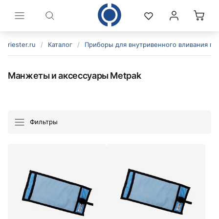
riester.ru
/
Каталог
/
Приборы для внутривенного вливания по
Манжеты и аксессуары Metpak
Фильтры
политикой конфиденциальности