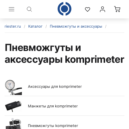
riester.ru
/
Каталог
/
Пневможгуты и аксессуары
/
Пневможгуты и
аксессуары komprimeter
Аксессуары для komprimeter
политикой конфиденциальности
Манжеты для komprimeter
Пневможгуты komprimeter