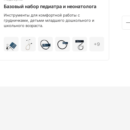
Базовый набор педиатра и неонатолога
Диа
Инструменты для комфортной работы с
Мод
грудничками, детьми младшего дошкольного и
школьного возраста.
+9