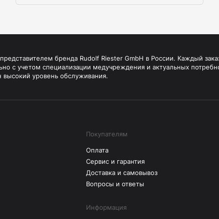
редставителем бренда Rudolf Riester GmbH в России. Каждый зака
ьно с учетом специализации медучреждения и актуальных потребн
н высокий уровень обслуживания.
Покупателям
Оплата
Сервис и гарантия
Доставка и самовывоз
Вопросы и ответы
Информация