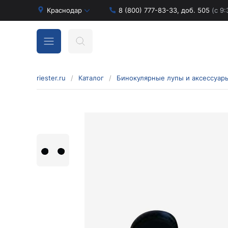
Краснодар
8 (800) 777-83-33, доб. 505
(с 9:
riester.ru
/
Каталог
/
Бинокулярные лупы и аксессуар
Бинокулярные лупы и аксессуары
Аксессуары для бинокулярных луп
Бинокулярные лупы
Оголовья для бинокулярных луп
Диагностические наборы отоскопов и
офтальмоскопов
Диагностические наборы de luxe
Диагностические наборы e-scope
Диагностические наборы Econom