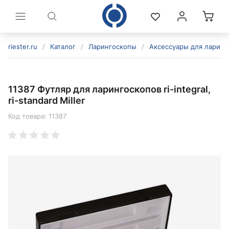
riester.ru
/
Каталог
/
Ларингоскопы
/
Аксессуары для ларинг
11387 Футляр для ларингоскопов ri-integral,
ri-standard Miller
Код товара:
11387
политикой конфиденциальности