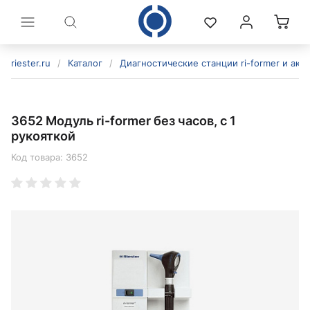
riester.ru
/
Каталог
/
Диагностические станции ri-former и акс
3652 Модуль ri-former без часов, с 1
рукояткой
Код товара:
3652
политикой конфиденциальности