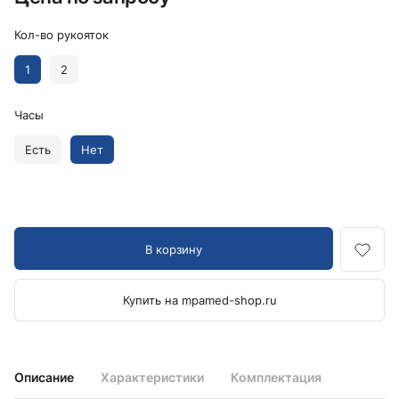
Кол-во рукояток
1
2
Часы
Есть
Нет
В корзину
Купить на mpamed-shop.ru
Описание
Характеристики
Комплектация