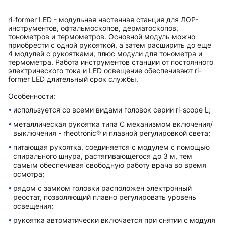
ri-former LED - модульная настенная станция для ЛОР-
инструментов, офтальмоскопов, дерматоскопов,
тонометров и термометров. Основной модуль можно
приобрести с одной рукояткой, а затем расширить до еще
4 модулей с рукоятками, плюс модули для тонометра и
термометра. Работа инструментов станции от постоянного
электрического тока и LED освещение обеспечивают ri-
former LED длительный срок службы.
Особенности:
используется со всеми видами головок серии ri-scope L;
металлическая рукоятка типа C механизмом включения/
выключения - rheotronic® и плавной регулировкой света;
питающая рукоятка, соединяется с модулем с помощью
спирального шнура, растягивающегося до 3 м, тем
самым обеспечивая свободную работу врача во время
осмотра;
рядом с замком головки расположен электронный
реостат, позволяющий плавно регулировать уровень
освещения;
рукоятка автоматически включается при снятии с модуля