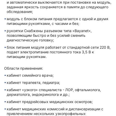
и автоматически выключается при постановке на модуль,
заданная яркость сохраняется в памяти до следующего
обследования;
модуль с блоком питания предлагается с одной и двумя
питающими рукоятками, с часами и без;
рукоятки Снабжены разъемом типа «Bayanet»,
позволяющим быстро и без усилий сменить
диагностическую головку;
блок питания модуля работает от стандартной сети 220 В,
подает электропитание постоянного тока 3,5 В к
питающим рукояткам.
Области применения:
кабинет семейного врача;
кабинет терапевта, педиатра;
кабинет «узкого» специалиста - ЛОР, офтальмолога,
дерматолога, эндокринолога и др.;
кабинет предрейсовых медицинских осмотров;
кабинет медицинских комиссий и диспансеризации с
привлечением нескольких узкопрофильных