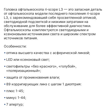
Головка офтальмоскопа ri-scope L3 — это запасная деталь
от офтальмоскопа модели последнего поколения ri-scope
L3, с зарекомендовавшей себя просветленной оптикой,
светодиодной подсветкой и низкими затратами на
обслуживание для более эффективной диагностики.
Офтальмоскопы комплектуются светодиодными и
ксеноновыми источниками света и широким спектром
источников питания.
Особенности:
оптика высшего качества с асферической линзой;
LED или ксеноновый свет;
светофильтры «без красного», «голубой»,
«поляризационный»;
защита от проникновения влаги;
89 корригирующих линз с шагом 1 диоптрия:
плюс 1-45;
минус 1-44;
7 апертур;