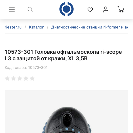
riester.ru
/
Каталог
/
Диагностические станции ri-former и акс
10573-301 Головка офтальмоскопа ri-scope
L3 с защитой от кражи, XL 3,5В
Код товара:
10573-301
политикой конфиденциальности