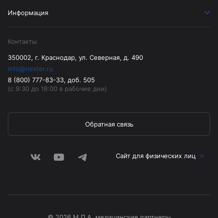
Информация
Контакты
350002, г. Краснодар, ул. Северная, д. 490
info@riester.ru
8 (800) 777-83-33, доб. 505
(с 9:30 до 18:00 в рабочие дни)
Обратная связь
Сайт для физических лиц
© 2026 М.П.А. медицинские партнеры