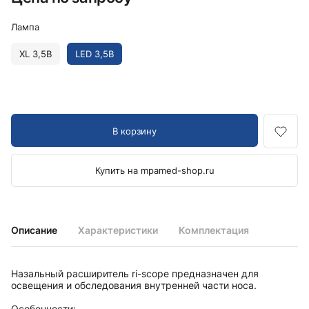
Лампа
XL 3,5В
LED 3,5В
В корзину
Купить на mpamed-shop.ru
Описание
Характеристики
Комплектация
Назальный расширитель ri-scope предназначен для
освещения и обследования внутренней части носа.
Особенности: