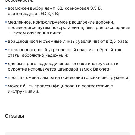
возможен выбор ламп -XL-ксеноновая 3,5 В,
светодиодная LED 3,5 В;
медленное, контролируемое расширение воронки,
производится путем поворота винта; быстрое расширение
— путем опускания винта;
вращающиеся и съемные линзы; увеличивают в 2,5 раза;
стекловолоконный укрепленный пластик твёрдый как
сталь, абсолютно надежный;
для быстрого подсоединения головки инструмента к
рукоятке используется штыковой замок Bajonett;
простая смена лампы на основании головки инструмента;
может быть продезинфицирован в соответствии с
инструкциями.
Отзывы