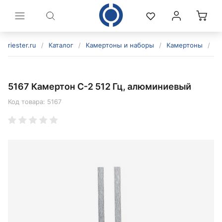
riester.ru
/
Каталог
/
Камертоны и наборы
/
Камертоны
/
5
5167 Камертон C-2 512 Гц, алюминиевый
Код товара:
5167
политикой конфиденциальности