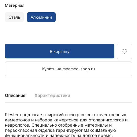
Материал
Сталь
Алюминий
В корзину
Купить на mpamed-shop.ru
Описание
Характеристики
Riester предлагает широкий спектр высококачественных
камертонов и наборов камертонов для отоларингологов и
неврологов. Специально отобранные материалы и
первоклассная отделка гарантируют максимальную
функциональность и надежность на долгое время.