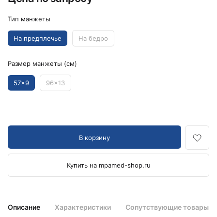
Тип манжеты
На предплечье
На бедро
Размер манжеты (см)
57x9
96x13
В корзину
Купить на mpamed-shop.ru
Описание
Характеристики
Сопутствующие товары