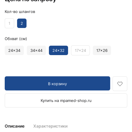
Кол-во шлангов
1
2
Обхват (см)
24x34
34x44
24x32
17x24
17x26
В корзину
Купить на mpamed-shop.ru
Описание
Характеристики