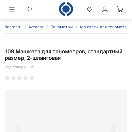
riester.ru
/
Каталог
/
Тонометры
/
Манжеты для тонометров
109 Манжета для тонометров, стандартный
размер, 2-шланговая
Код товара:
109
политикой конфиденциальности