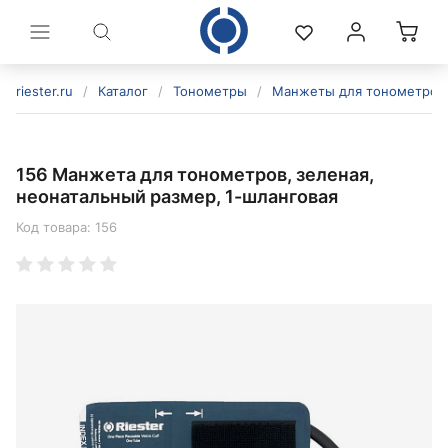
riester.ru
/
Каталог
/
Тонометры
/
Манжеты для тонометров
156 Манжета для тонометров, зеленая,
неонатальный размер, 1-шланговая
Код товара:
156
политикой конфиденциальности