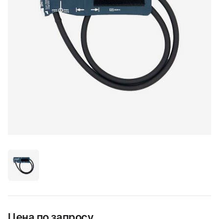
Цена по запросу