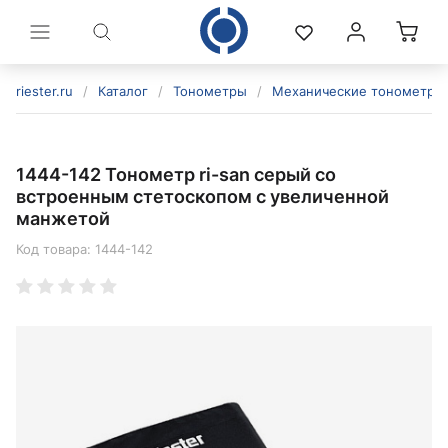
riester.ru
/
Каталог
/
Тонометры
/
Механические тонометры
1444-142 Тонометр ri-san серый со
встроенным стетоскопом с увеличенной
манжетой
Код товара:
1444-142
политикой конфиденциальности