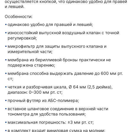
осуществляется кнопкой, что одинаково удобно для правей
и левшей.
Особенности:
одинаково удобно для правшей и левшей;
износостойкий выпускной воздушный клапан с точной
регулировкой;
микрофильтр для защиты выпускного клапана и
измерительной части;
мембрана из бериллиевой бронзы практически не
подвержена старению;
мембрана способна выдержать давление до 600 мм рт.
ст;
четкая и разборчивая шкала, Ø 64 мм (2,5 дюйма),
диапазон: 0–300 мм рт. ст;
прочный футляр из АБС-полимера;
вставное шланговое соединение в верхней части
тонометра для удобства пользования;
максимальная погрешность: ±3 мм рт. ст;
в комплект вxодит виниловая сумка на молнии;