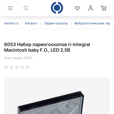
riester.ru
/
Каталог
/
Ларингоскопы
/
Фиброоптические лари
8053 Набор ларингоскопов ri-integral
Macintosh baby F.O., LED 2,5В
Код товара:
8053
политикой конфиденциальности