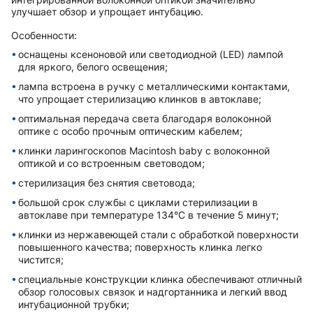
улучшает обзор и упрощает интубацию.
Особенности:
оснащены ксеноновой или светодиодной (LED) лампой
для яркого, белого освещения;
лампа встроена в ручку с металлическими контактами,
что упрощает стерилизацию клинков в автоклаве;
оптимальная передача света благодаря волоконной
оптике с особо прочным оптическим кабелем;
клинки ларингоскопов Macintosh baby с волоконной
оптикой и со встроенным световодом;
стерилизация без снятия световода;
большой срок службы с циклами стерилизации в
автоклаве при температуре 134°C в течение 5 минут;
клинки из нержавеющей стали с обработкой поверхности
повышенного качества; поверхность клинка легко
чистится;
специальные конструкции клинка обеспечивают отличный
обзор голосовых связок и надгортанника и легкий ввод
интубационной трубки;