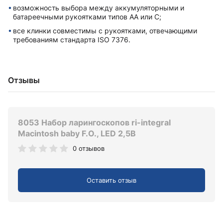
возможность выбора между аккумуляторными и
батареечными рукоятками типов AA или C;
все клинки совместимы с рукоятками, отвечающими
требованиям стандарта ISO 7376.
Отзывы
8053 Набор ларингоскопов ri-integral
Macintosh baby F.O., LED 2,5В
0 отзывов
Оставить отзыв