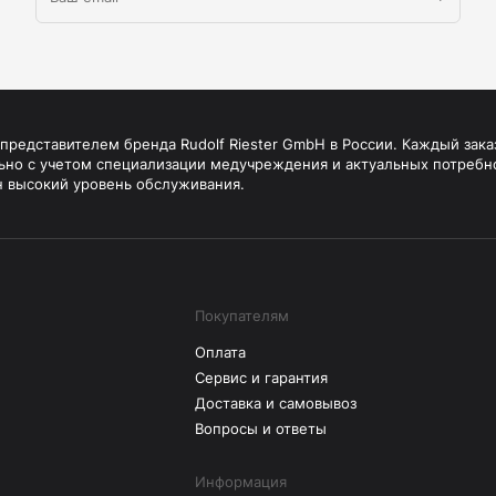
редставителем бренда Rudolf Riester GmbH в России. Каждый зака
ьно с учетом специализации медучреждения и актуальных потребн
н высокий уровень обслуживания.
Покупателям
Оплата
Сервис и гарантия
Доставка и самовывоз
Вопросы и ответы
Информация