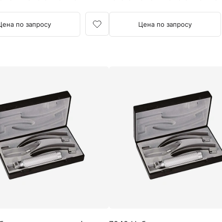
 обзор и упрощает
улучшает обзор и упрощает
ю.
интубацию.
Цена по запросу
Цена по запросу