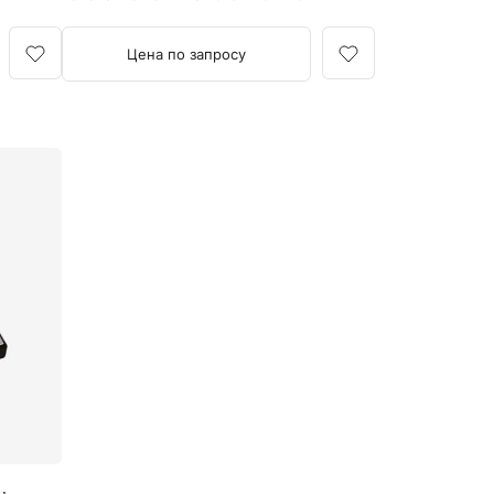
улучшает обзор и упрощает
интубацию.
Цена по запросу