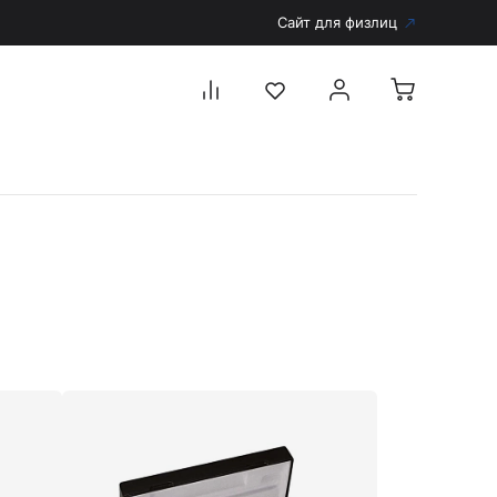
Сайт для физлиц
Перейти в каталог
Дерматоскопы и аксессуары
Аксессуары для дерматоскопов
Дерматоскопы
Диагностика
Тонометры
Запасные части и комплектующие
Аккумуляторы и зарядные устройства
Рукоятки для диагностических приборов