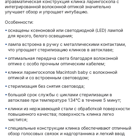
атравматическая конструкция клинка ларингоскопа с
интегрированной волоконной оптикой значительно
улучшает обзор и упрощает интубацию.
Особенности:
оснащены ксеноновой или светодиодной (LED) лампой
для яркого, белого освещения;
лампа встроена в ручку с металлическими контактами,
что упрощает стерилизацию клинков в автоклаве;
оптимальная передача света благодаря волоконной
оптике с особо прочным оптическим кабелем;
клинки ларингоскопов Macintosh baby с волоконной
оптикой и со встроенным световодом;
стерилизация без снятия световода;
большой срок службы с циклами стерилизации в
автоклаве при температуре 134°C в течение 5 минут;
клинки из нержавеющей стали с обработкой поверхности
повышенного качества; поверхность клинка легко
чистится;
специальные конструкции клинка обеспечивают отличный
обзор голосовых связок и надгортанника и легкий ввод