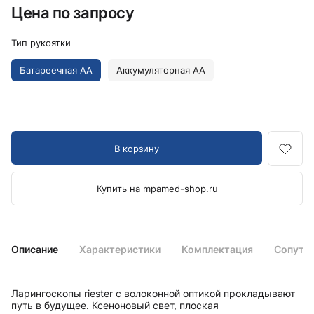
Цена по запросу
Тип рукоятки
Батареечная AA
Аккумуляторная AA
В корзину
Купить на mpamed-shop.ru
Описание
Характеристики
Комплектация
Сопутс
Ларингоскопы riester с волоконной оптикой прокладывают
путь в будущее. Ксеноновый свет, плоская