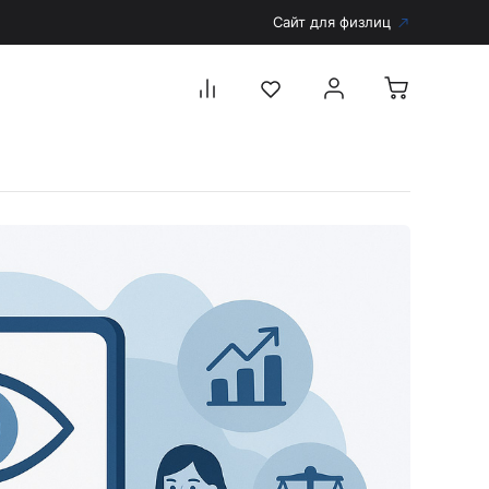
Сайт для физлиц
Перейти в каталог
Дерматоскопы и аксессуары
Аксессуары для дерматоскопов
Дерматоскопы
Диагностика
Тонометры
Запасные части и комплектующие
Аккумуляторы и зарядные устройства
Рукоятки для диагностических приборов