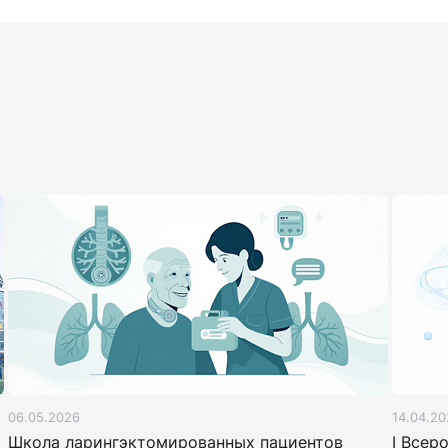
06.05.2026
14.04.20
Школа ларингэктомированных пациентов
I Всер