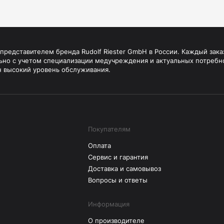
редставителем бренда Rudolf Riester GmbH в России. Каждый зака
ьно с учетом специализации медучреждения и актуальных потребн
н высокий уровень обслуживания.
Покупателям
Оплата
Сервис и гарантия
Доставка и самовывоз
Вопросы и ответы
Информация
О производителе