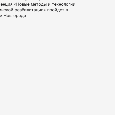
енция «Новые методы и технологии
нской реабилитации» пройдет в
м Новгороде