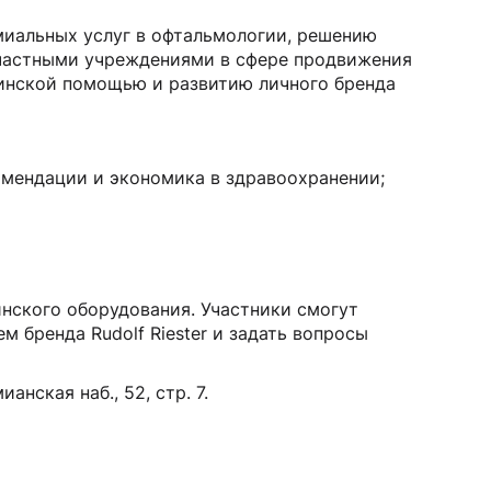
Манжеты для тонометров
миальных услуг в офтальмологии, решению
Механические тонометры
 частными учреждениями в сфере продвижения
инской помощью и развитию личного бренда
омендации и экономика в здравоохранении;
нского оборудования. Участники смогут
 бренда Rudolf Riester и задать вопросы
нская наб., 52, стр. 7.