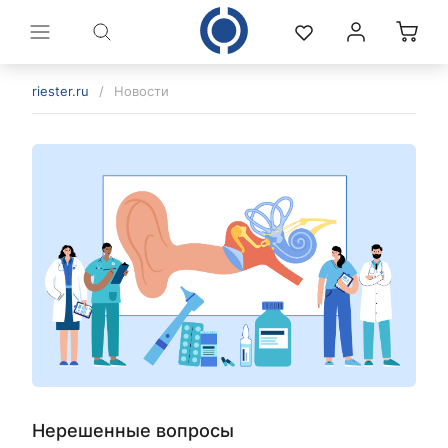
riester.ru
/
Новости
политикой конфиденциальности
Нерешенные вопросы