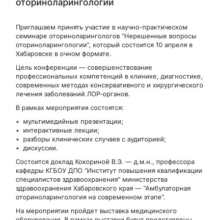
оториноларингологии
Приглашаем принять участие в научно-практическом
семинаре оториноларингологов “Нерешенные вопросы
оториноларингологии”, который состоится 10 апреля в
Хабаровске в очном формате.
Цель конференции — совершенствование
профессиональных компетенций в клинике, диагностике,
современных методах консервативного и хирургического
лечения заболеваний ЛОР-органов.
В рамках мероприятия состоятся:
мультимедийные презентации;
интерактивные лекции;
разборы клинических случаев с аудиторией;
дискуссии.
Состоится доклад Кокориной В.Э. — д.м.н., профессора
кафедры КГБОУ ДПО “Институт повышения квалификации
специалистов здравоохранения” министерства
здравоохранения Хабаровского края — “Амбулаторная
оториноларингология на современном этапе”.
На мероприятии пройдет выставка медицинского
оборудования. В рамках выставки будут представлены