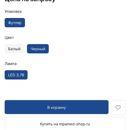
Упаковка
Футляр
Цвет
Белый
Черный
Лампа
LED 3,7В
В корзину
Купить на mpamed-shop.ru