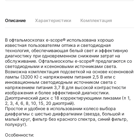
Описание
Характеристики
Комплектация
В офтальмоскопах e-scope® использована хорошо
известная пользователям оптика и светодиодная
технология, обеспечивающая белый свет и эффективную
диагностику при одновременном снижении затрат на
обслуживание. Офтальмоскопы e-scope® предлагаются со
светодиодными и ксеноновыми источниками света.
Возможна комплектация подсветкой на основе ксеноновой
лампы (3200 К) с напряжением питания 2,5 В или с
инновационным светодиодным источником света с
напряжением питания 3,7 В для высокой контрастности
изображения и более эффективной диагностики.
Диоптрический диск с 18 корректирующими линзами (± 1,
2, 3, 4, 6, 8, 10, 15, 20 диоптрий).
Простое и удобное в использовании колесо выбора
диафрагмы с шестью диафрагмами (звезда, большой и
малый круг, фильтр без красного спектра, синий фильтр,
полукруг).
Особенности: