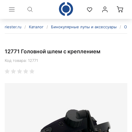
riester.ru
/
Каталог
/
Бинокулярные лупы и аксессуары
/
Ого
12771 Головной шлем с креплением
Код товара:
12771
политикой конфиденциальности