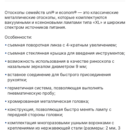
Отоскопы семейств uni® и econom® — это классические
металлические отоскопы, которые комплектуются
вакуумными и ксеноновыми лампами типа «XL» и широким
спектром источников питания.
Особенности:
съемная поворотная линза с 4-кратным увеличением;
съемная стеклянная крышка для введения инструментов;
возможность использования в качестве риноскопа с
назальным зеркалом диаметром 9 мм;
вставное соединение для быстрого присоединения
рукоятки;
герметичная система, позволяющая выполнять
пневматическую пробу;
хромированная металлическая головка;
конструкция, позволяющая быстро менять лампу с
передней стороны головки;
комплектация многоразовыми ушными воронками с
креплениями из нержавеющей стали (размеры: 2 мм, 3