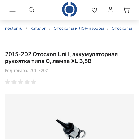
riester.ru
/
Каталог
/
Отоскопы и ЛОР-наборы
/
Отоскопы
/
2015-202 Отоскоп Uni I, аккумуляторная
рукоятка типа C, лампа XL 3,5В
Код товара:
2015-202
политикой конфиденциальности