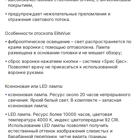
покрытием,
предупреждает нежелательные преломления и
отражения светового потока.
Особенности отоскопа EliteVue:
фиброоптическое освещение – свет распространяется по
краям воронки с помощью оптоволокна. Лампа
размещена в основании головки и не мешает обзору;
сброс воронки нажатием кнопки – система «Spec Ejec».
Позволяет врачу не прикасаться к использованной
воронке руками.
Ксеноновая или LED лампа:
ксеноновая лампа. Ресурс около 20 часов непрерывного
свечения. Яркий белый свет. В комплекте – запасная
ксеноновая лампа;
LED лампа. Ресурс более 10000 часов, цветовая
температура 4000 К, индекс цветопередачи 92 CRI.
Использование LED лампы позволяет получить
естественный оттенок изображения слизистых и
барабанной перепонки, четче видеть границы