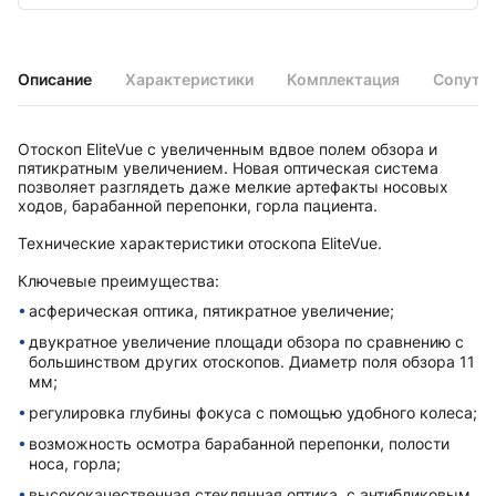
Описание
Характеристики
Комплектация
Сопутс
Отоскоп EliteVue с увеличенным вдвое полем обзора и
пятикратным увеличением. Новая оптическая система
позволяет разглядеть даже мелкие артефакты носовых
ходов, барабанной перепонки, горла пациента.
Технические характеристики отоскопа EliteVue.
Ключевые преимущества:
асферическая оптика, пятикратное увеличение;
двукратное увеличение площади обзора по сравнению с
большинством других отоскопов. Диаметр поля обзора 11
мм;
регулировка глубины фокуса с помощью удобного колеса;
возможность осмотра барабанной перепонки, полости
носа, горла;
высококачественная стеклянная оптика, с антибликовым