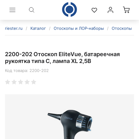
riester.ru
/
Каталог
/
Отоскопы и ЛОР-наборы
/
Отоскопы
/
2200-202 Отоскоп EliteVue, батареечная
рукоятка типа C, лампа XL 2,5В
Код товара:
2200-202
политикой конфиденциальности