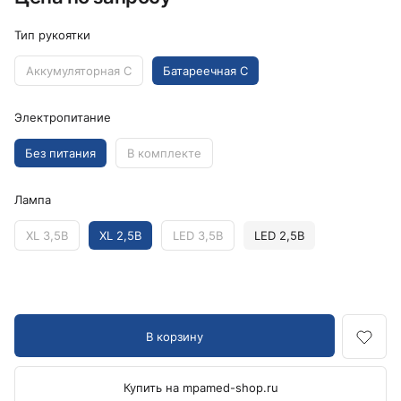
Тип рукоятки
Аккумуляторная C
Батареечная C
Электропитание
Без питания
В комплекте
Лампа
XL 3,5В
XL 2,5В
LED 3,5В
LED 2,5В
В корзину
Купить на mpamed-shop.ru