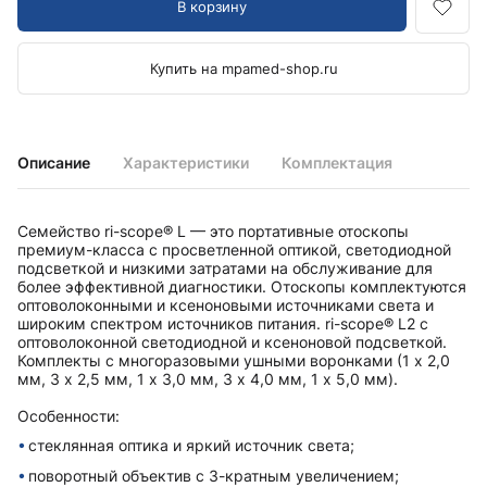
В корзину
Купить на mpamed-shop.ru
Описание
Характеристики
Комплектация
Семейство ri-scope® L — это портативные отоскопы
премиум-класса с просветленной оптикой, светодиодной
подсветкой и низкими затратами на обслуживание для
более эффективной диагностики. Отоскопы комплектуются
оптоволоконными и ксеноновыми источниками света и
широким спектром источников питания. ri-scope® L2 с
оптоволоконной светодиодной и ксеноновой подсветкой.
Комплекты с многоразовыми ушными воронками (1 x 2,0
мм, 3 x 2,5 мм, 1 x 3,0 мм, 3 x 4,0 мм, 1 x 5,0 мм).
Особенности:
стеклянная оптика и яркий источник света;
поворотный объектив с 3-кратным увеличением;