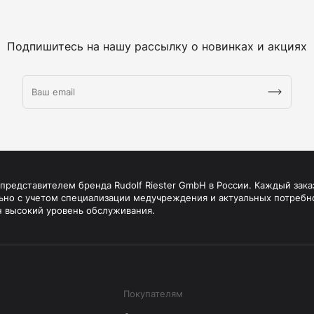
Подпишитесь на нашу рассылку о новинках и акциях
редставителем бренда Rudolf Riester GmbH в России. Каждый зака
ьно с учетом специализации медучреждения и актуальных потребн
н высокий уровень обслуживания.
Покупателям