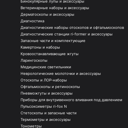
Бинокулярные лупы и аксессуары
Ветеринарные наборы и аксессуары
Дерматоскопы и аксессуары
Диагностика
Диагностические наборы отоскопов и офтальмоскопов
Диагностические станции ri-former и аксессуары
Запасные части и комплектующие
Камертоны и наборы
Кровоостанавливающие жгуты
Ларингоскопы
Медицинские светильники
Неврологические молоточки и аксессуары
Отоскопы и ЛОР-наборы
Офтальмоскопы и ретиноскопы
Пневможгуты и аксессуары
Приборы для внутривенного вливания под давлением
Пульсоксиметры ri-fox N
Стетоскопы и запасные части
Термометры и аксессуары
Тонометры