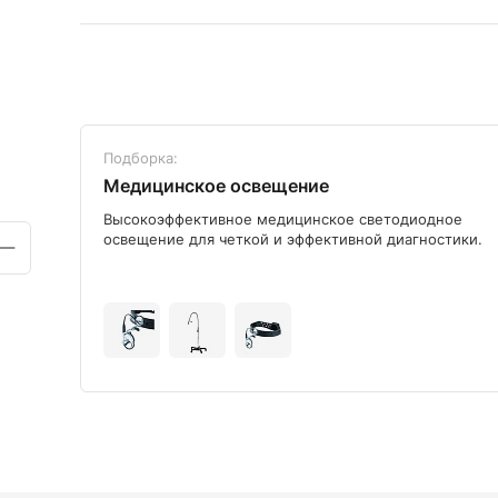
Подборка:
Медицинское освещение
ого
Высокоэффективное медицинское светодиодное
освещение для четкой и эффективной диагностики.
+9