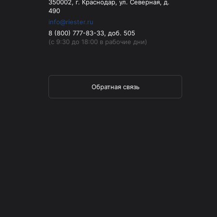
350002, г. Краснодар, ул. Северная, д.
490
info@riester.ru
8 (800) 777-83-33, доб. 505
(с 9:30 до 18:00 в рабочие дни)
Обратная связь