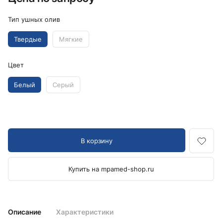
Тип ушных олив
Твердые
Мягкие
Цвет
Белый
Серый
В корзину
Купить на mpamed-shop.ru
Описание
Характеристики