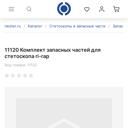
riester.ru
/
Каталог
/
Стетоскопы и запасные части
/
Запасны
11120 Комплект запасных частей для
стетоскопа ri-rap
Код товара:
11120
политикой конфиденциальности