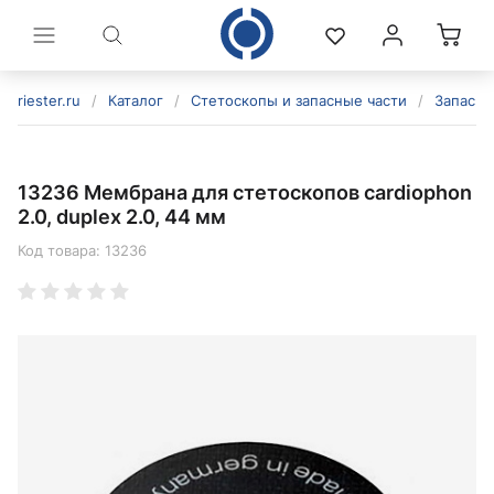
riester.ru
/
Каталог
/
Стетоскопы и запасные части
/
Запасны
13236 Мембрана для стетоскопов cardiophon
2.0, duplex 2.0, 44 мм
Код товара:
13236
политикой конфиденциальности