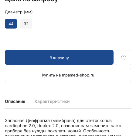
Диаметр (мм)
44
32
В корзину
Купить на mpamed-shop.ru
Описание
Характеристики
Запасная Диафрагма (мембрана) для стетоскопов
cardiophon 2.0, duplex 2.0, позволит вам заменить часть
прибора без нужды покупать новый. Особенность
конструкции позволяет с легкостью произвести замену