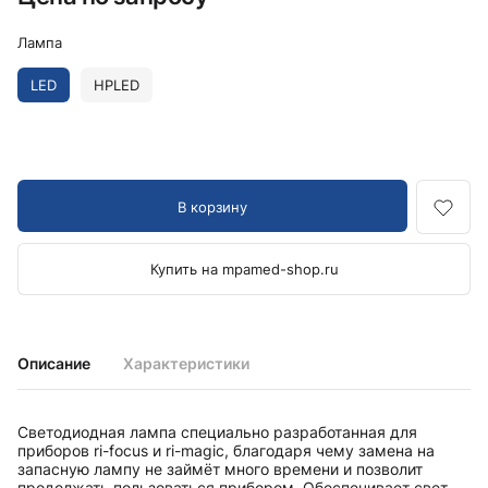
Лампа
LED
HPLED
В корзину
Купить на mpamed-shop.ru
Описание
Характеристики
Светодиодная лампа специально разработанная для
приборов ri-focus и ri-magic, благодаря чему замена на
запасную лампу не займёт много времени и позволит
продолжать пользоваться прибором. Обеспечивает свет