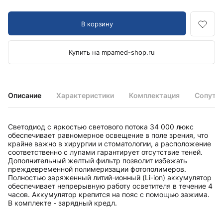
В корзину
Купить на mpamed-shop.ru
Описание
Характеристики
Комплектация
Сопутс
Светодиод с яркостью светового потока 34 000 люкс
обеспечивает равномерное освещение в поле зрения, что
крайне важно в хирургии и стоматологии, а расположение
соответственно с лупами гарантирует отсутствие теней.
Дополнительный желтый фильтр позволит избежать
преждевременной полимеризации фотополимеров.
Полностью заряженный литий-ионный (Li-ion) аккумулятор
обеспечивает непрерывную работу осветителя в течение 4
часов. Аккумулятор крепится на пояс с помощью зажима.
В комплекте - зарядный кредл.