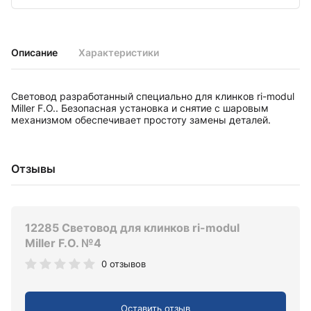
Описание
Характеристики
Световод разработанный специально для клинков ri-modul
Miller F.O.. Безопасная установка и снятие с шаровым
механизмом обеспечивает простоту замены деталей.
Отзывы
12285 Световод для клинков ri-modul
Miller F.O. №4
0 отзывов
Оставить отзыв