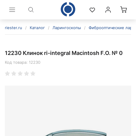
riester.ru
/
Каталог
/
Ларингоскопы
/
Фиброоптические лари
12230 Клинок ri-integral Macintosh F.O. № 0
Код товара:
12230
политикой конфиденциальности