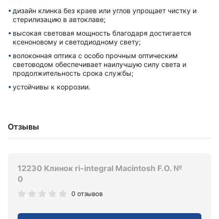
дизайн клинка без краев или углов упрощает чистку и
стерилизацию в автоклаве;
высокая световая мощность благодаря достигается
ксеноновому и светодиодному свету;
волоконная оптика с особо прочным оптическим
световодом обеспечивает наилучшую силу света и
продолжительность срока службы;
устойчивы к коррозии.
Отзывы
12230 Клинок ri-integral Macintosh F.O. №
0
0 отзывов