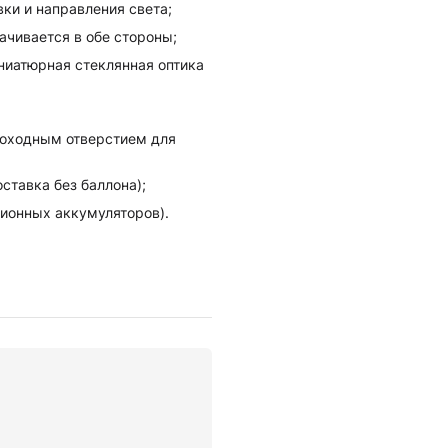
ки и направления света;
ачивается в обе стороны;
ниатюрная стеклянная оптика
роходным отверстием для
ставка без баллона);
й-ионных аккумуляторов).