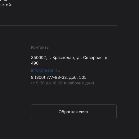
остей.
Контакты
350002, г. Краснодар, ул. Северная, д.
490
info@riester.ru
8 (800) 777-83-33, доб. 505
(с 9:30 до 18:00 в рабочие дни)
Обратная связь