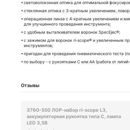
световолоконная оптика для оптимальной фокусиров
стеклянная оптика с 3-кратным увеличением, повор
операционная линза с 4-кратным увеличением и ми
для улучшенного проведения инструмента;
с удобным выталкивателем воронок SpecEjec®;
с зажимом для воронок ri-scope® и увеличенным п
инструментов;
пригоден для проведения пневматического теста (по
по выбору - с рукоятками С или AA (работа от лити
Отзывы
3760-550 ЛОР-набор ri-scope L3,
аккумуляторная рукоятка типа C, лампа
LED 3,5В