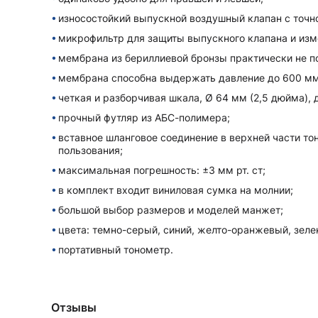
износостойкий выпускной воздушный клапан с точн
микрофильтр для защиты выпускного клапана и изм
мембрана из бериллиевой бронзы практически не 
мембрана способна выдержать давление до 600 мм 
четкая и разборчивая шкала, Ø 64 мм (2,5 дюйма), д
прочный футляр из АБС-полимера;
вставное шланговое соединение в верxней части то
пользования;
максимальная погрешность: ±3 мм рт. ст;
в комплект вxодит виниловая сумка на молнии;
большой выбор размеров и моделей манжет;
цвета: темно-серый, синий, желто-оранжевый, зеле
портативный тонометр.
Отзывы