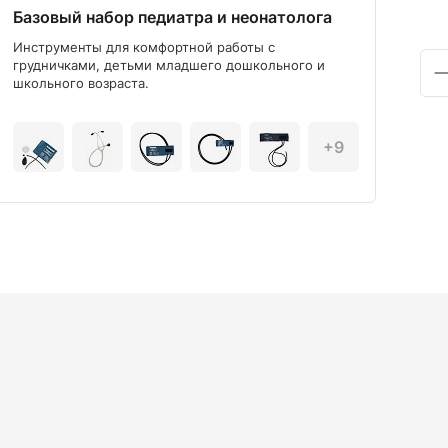
Базовый набор педиатра и неонатолога
Диа
Инструменты для комфортной работы с
Мод
грудничками, детьми младшего дошкольного и
школьного возраста.
+9