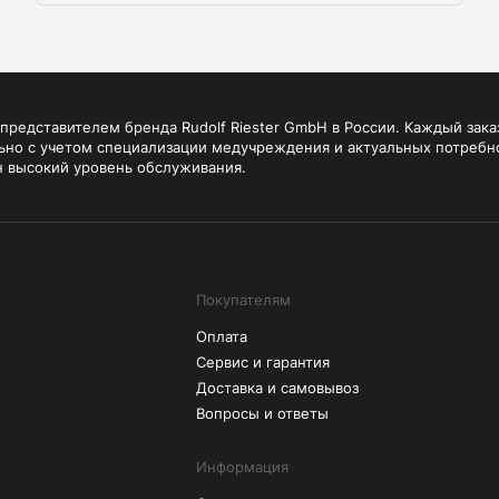
редставителем бренда Rudolf Riester GmbH в России. Каждый зака
ьно с учетом специализации медучреждения и актуальных потребн
н высокий уровень обслуживания.
Покупателям
Оплата
Сервис и гарантия
Доставка и самовывоз
Вопросы и ответы
Информация