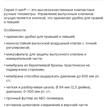
Серия ri-san® — это высококачественные компактные
ручные тонометры. Управление выпускным клапанов
осуществляется кнопкой, что одинаково удобно для правей
и левшей.
Особенности:
одинаково удобно для правшей и левшей;
износостойкий выпускной воздушный клапан с точной
регулировкой;
микрофильтр для защиты выпускного клапана и
измерительной части;
мембрана из бериллиевой бронзы практически не
подвержена старению;
мембрана способна выдержать давление до 600 мм рт.
ст;
четкая и разборчивая шкала, Ø 64 мм (2,5 дюйма),
диапазон: 0–300 мм рт. ст;
прочный футляр из АБС-полимера;
вставное шланговое соединение в верxней части