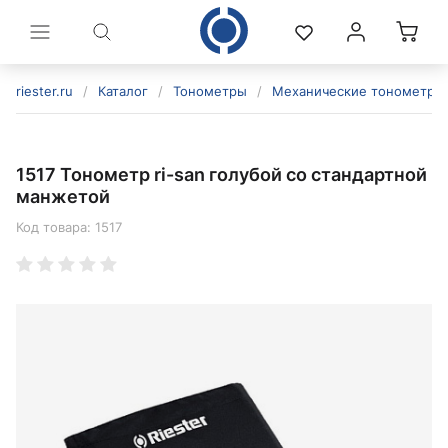
riester.ru
/
Каталог
/
Тонометры
/
Механические тонометры
1517 Тонометр ri-san голубой со стандартной
манжетой
Код товара:
1517
политикой конфиденциальности