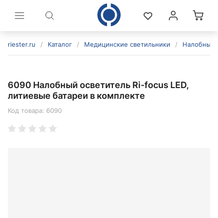
riester.ru
/
Каталог
/
Медицинские светильники
/
Налобные 
6090 Налобный осветитель Ri-focus LED,
литиевые батареи в комплекте
Код товара:
6090
политикой конфиденциальности