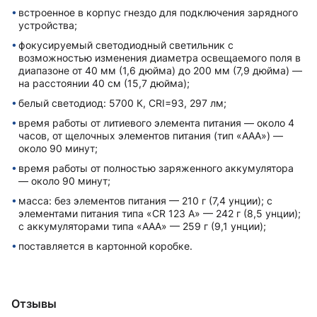
встроенное в корпус гнездо для подключения зарядного
устройства;
фокусируемый светодиодный светильник с
возможностью изменения диаметра освещаемого поля в
диапазоне от 40 мм (1,6 дюйма) до 200 мм (7,9 дюйма) —
на расстоянии 40 см (15,7 дюйма);
белый светодиод: 5700 К, CRI=93, 297 лм;
время работы от литиевого элемента питания — около 4
часов, от щелочных элементов питания (тип «AAA») —
около 90 минут;
время работы от полностью заряженного аккумулятора
— около 90 минут;
масса: без элементов питания — 210 г (7,4 унции); с
элементами питания типа «CR 123 A» — 242 г (8,5 унции);
с аккумуляторами типа «AAA» — 259 г (9,1 унции);
поставляется в картонной коробке.
Отзывы