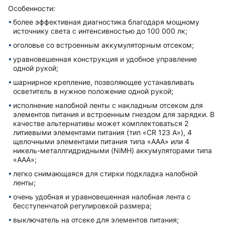
Особенности:
более эффективная диагностика благодаря мощному
источнику света с интенсивностью до 100 000 лк;
оголовье со встроенным аккумуляторным отсеком;
уравновешенная конструкция и удобное управление
одной рукой;
шарнирное крепление, позволяющее устанавливать
осветитель в нужное положение одной рукой;
исполнение налобной ленты с накладным отсеком для
элементов питания и встроенным гнездом для зарядки. В
качестве альтернативы может комплектоваться 2
литиевыми элементами питания (тип «CR 123 A»), 4
щелочными элементами питания типа «AAA» или 4
никель-металлгидридными (NiMH) аккумуляторами типа
«AAA»;
легко снимающаяся для стирки подкладка налобной
ленты;
очень удобная и уравновешенная налобная лента с
бесступенчатой регулировкой размера;
выключатель на отсеке для элементов питания;