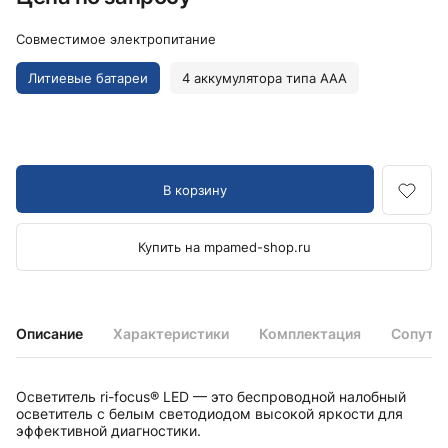
Совместимое электропитание
Литиевые батареи
4 аккумулятора типа AAA
В корзину
Купить на mpamed-shop.ru
Описание
Характеристики
Комплектация
Сопутс
Осветитель ri-focus® LED — это беспроводной налобный
осветитель с белым светодиодом высокой яркости для
эффективной диагностики.